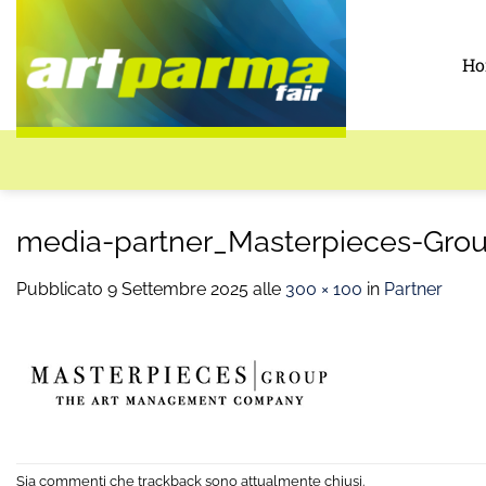
Salta
ai
H
contenuti
media-partner_Masterpieces-Gro
Pubblicato
9 Settembre 2025
alle
300 × 100
in
Partner
Sia commenti che trackback sono attualmente chiusi.