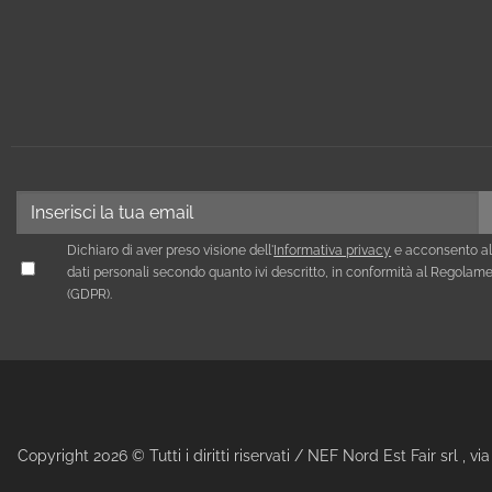
Dichiaro di aver preso visione dell'
Informativa privacy
e acconsento al
dati personali secondo quanto ivi descritto, in conformità al Regola
(GDPR).
Copyright 2026 © Tutti i diritti riservati / NEF Nord Est Fair srl , 