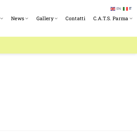
EN
IT
News
Gallery
Contatti
C.A.T.S. Parma