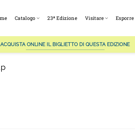
ome
Catalogo
23ª Edizione
Visitare
Esporre
ACQUISTA ONLINE IL BIGLIETTO DI QUESTA EDIZIONE
up