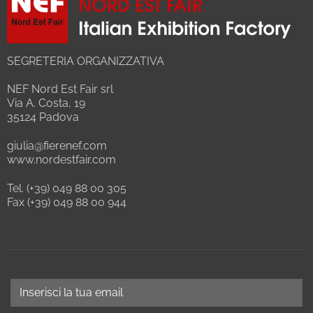
SEGRETERIA ORGANIZZATIVA
NEF Nord Est Fair srl
Via A. Costa, 19
35124 Padova
giulia@fierenef.com
www.nordestfair.com
Tel. (+39) 049 88 00 305
Fax (+39) 049 88 00 944