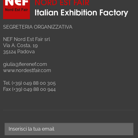
SEGRETERIA ORGANIZZATIVA
NEF Nord Est Fair srl
Via A. Costa, 19
35124 Padova
giulia@fierenef.com
www.nordestfair.com
Tel. (+39) 049 88 00 305
Fax (+39) 049 88 00 944