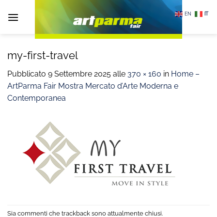
Salta
EN
IT
ai
contenuti
my-first-travel
Pubblicato
9 Settembre 2025
alle
370 × 160
in
Home –
ArtParma Fair Mostra Mercato d’Arte Moderna e
Contemporanea
Sia commenti che trackback sono attualmente chiusi.