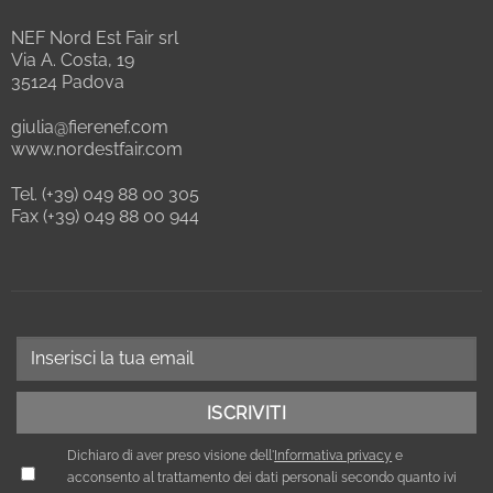
NEF Nord Est Fair srl
Via A. Costa, 19
35124 Padova
giulia@fierenef.com
www.nordestfair.com
Tel. (+39) 049 88 00 305
Fax (+39) 049 88 00 944
Dichiaro di aver preso visione dell'
Informativa privacy
e
acconsento al trattamento dei dati personali secondo quanto ivi